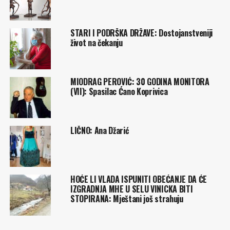
STARI I PODRŠKA DRŽAVE: Dostojanstveniji
život na čekanju
MIODRAG PEROVIĆ: 30 GODINA MONITORA
(VII): Spasilac Ćano Koprivica
LIČNO: Ana Džarić
HOĆE LI VLADA ISPUNITI OBEĆANJE DA ĆE
IZGRADNJA MHE U SELU VINICKA BITI
STOPIRANA: Mještani još strahuju