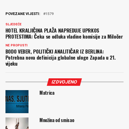
POVEZANE VIJESTI:
1579
SLJEDEĆE
HOTEL KRALJIČINA PLAŽA NAPREDUJE UPRKOS
PROTESTIMA: Čeka se odluka vladine komisije za Miločer
NE PROPUSTI
BODO VEBER, POLITIČKI ANALITIČAR IZ BERLINA:
Potrebna nova definicija globalne uloge Zapada u 21.
vijeku
IZDVOJENO
Matrica
Množina od smisao