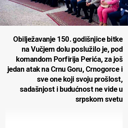
Obilježavanje 150. godišnjice bitke
na Vučjem dolu poslužilo je, pod
komandom Porfirija Perića, za još
jedan atak na Crnu Goru, Crnogorce i
sve one koji svoju prošlost,
sadašnjost i budućnost ne vide u
srpskom svetu