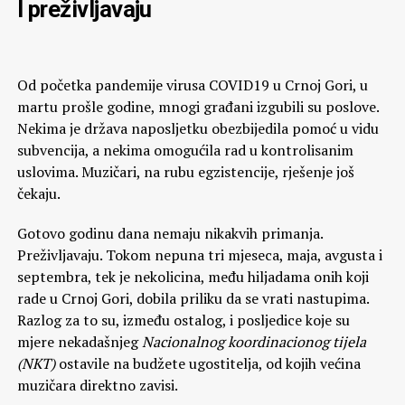
I preživljavaju
Od početka pandemije virusa COVID19 u Crnoj Gori, u
martu prošle godine, mnogi građani izgubili su poslove.
Nekima je država naposljetku obezbijedila pomoć u vidu
subvencija, a nekima omogućila rad u kontrolisanim
uslovima. Muzičari, na rubu egzistencije, rješenje još
čekaju.
Gotovo godinu dana nemaju nikakvih primanja.
Preživljavaju. Tokom nepuna tri mjeseca, maja, avgusta i
septembra, tek je nekolicina, među hiljadama onih koji
rade u Crnoj Gori, dobila priliku da se vrati nastupima.
Razlog za to su, između ostalog, i posljedice koje su
mjere nekadašnjeg
Nacionalnog koordinacionog tijela
(NKT)
ostavile na budžete ugostitelja, od kojih većina
muzičara direktno zavisi.