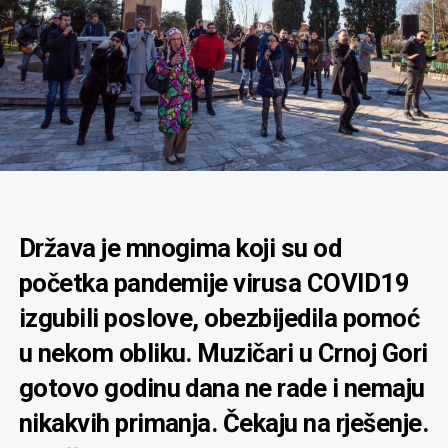
Država je mnogima koji su od
početka pandemije virusa COVID19
izgubili poslove, obezbijedila pomoć
u nekom obliku. Muzičari u Crnoj Gori
gotovo godinu dana ne rade i nemaju
nikakvih primanja. Čekaju na rješenje.