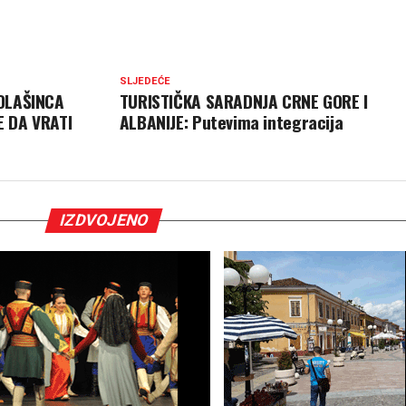
SLJEDEĆE
KOLAŠINCA
TURISTIČKA SARADNJA CRNE GORE I
E DA VRATI
ALBANIJE: Putevima integracija
IZDVOJENO