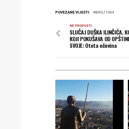
POVEZANE VIJESTI:
BROJ 1364
NE PROPUSTI
SLUČAJ DUŠKA ILINČIĆA, 
KOJI POKUŠAVA OD OPŠTIN
SVOJE: Oteta očevina