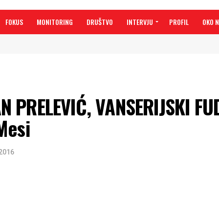
FOKUS
MONITORING
DRUŠTVO
INTERVJU
PROFIL
OKO 
N PRELEVIĆ, VANSERIJSKI FU
Mesi
2016