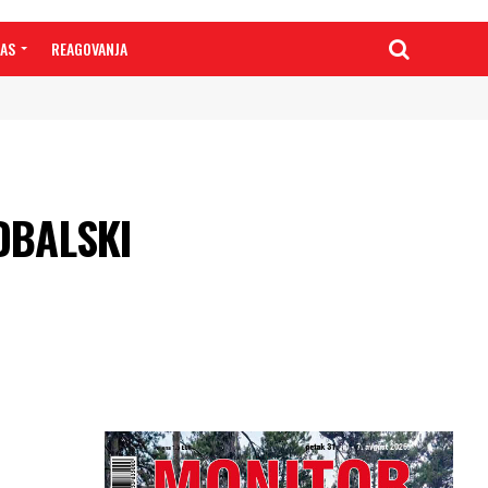
NAS
REAGOVANJA
DBALSKI