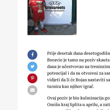
Prije desetak dana desetogodišnji
Boravio je tamo na poziv skaut
dana je učestvovao na treninzima
potencijal i da su otvoreni za sa
vidjeti da li će Bojan nastaviti
turnira kao njihov igrač.
Ovaj poziv je bio kulminacija go
Omišu kraj Splita u aprilu, a z