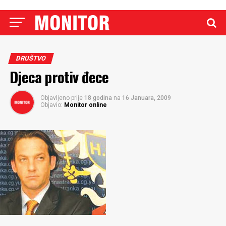
DRUŠTVO
Djeca protiv đece
Objavljeno prije
18 godina
na
16 Januara, 2009
Objavio:
Monitor online