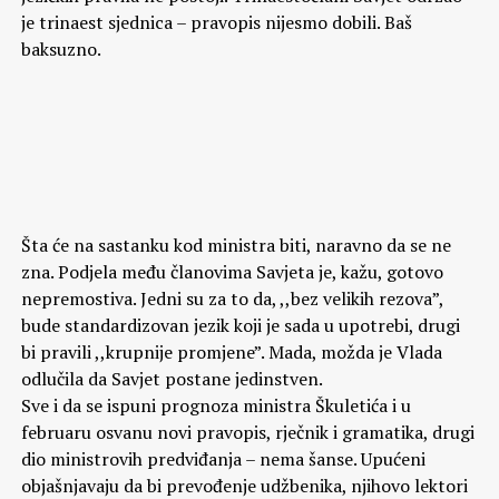
je trinaest sjednica – pravopis nijesmo dobili. Baš
baksuzno.
Šta će na sastanku kod ministra biti, naravno da se ne
zna. Podjela među članovima Savjeta je, kažu, gotovo
nepremostiva. Jedni su za to da, ,,bez velikih rezova”,
bude standardizovan jezik koji je sada u upotrebi, drugi
bi pravili ,,krupnije promjene”. Mada, možda je Vlada
odlučila da Savjet postane jedinstven.
Sve i da se ispuni prognoza ministra Škuletića i u
februaru osvanu novi pravopis, rječnik i gramatika, drugi
dio ministrovih predviđanja – nema šanse. Upućeni
objašnjavaju da bi prevođenje udžbenika, njihovo lektori