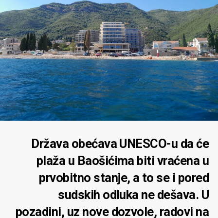
Država obećava UNESCO-u da će
plaža u Baošićima biti vraćena u
prvobitno stanje, a to se i pored
sudskih odluka ne dešava. U
pozadini, uz nove dozvole, radovi na