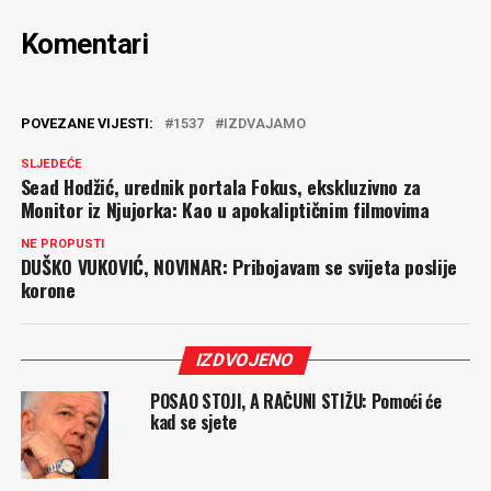
Komentari
POVEZANE VIJESTI:
1537
IZDVAJAMO
SLJEDEĆE
Sead Hodžić, urednik portala Fokus, ekskluzivno za
Monitor iz Njujorka: Kao u apokaliptičnim filmovima
NE PROPUSTI
DUŠKO VUKOVIĆ, NOVINAR: Pribojavam se svijeta poslije
korone
IZDVOJENO
POSAO STOJI, A RAČUNI STIŽU: Pomoći će
kad se sjete