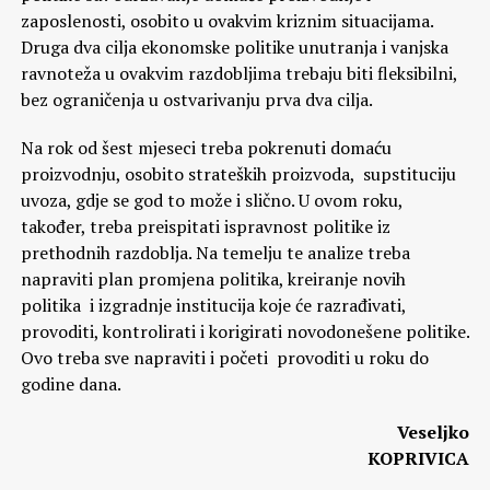
zaposlenosti, osobito u ovakvim kriznim situacijama.
Druga dva cilja ekonomske politike unutranja i vanjska
ravnoteža u ovakvim razdobljima trebaju biti fleksibilni,
bez ograničenja u ostvarivanju prva dva cilja.
Na rok od šest mjeseci treba pokrenuti domaću
proizvodnju, osobito strateških proizvoda, supstituciju
uvoza, gdje se god to može i slično. U ovom roku,
također, treba preispitati ispravnost politike iz
prethodnih razdoblja. Na temelju te analize treba
napraviti plan promjena politika, kreiranje novih
politika i izgradnje institucija koje će razrađivati,
provoditi, kontrolirati i korigirati novodonešene politike.
Ovo treba sve napraviti i početi provoditi u roku do
godine dana.
Veseljko
KOPRIVICA