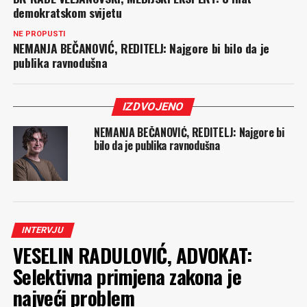
demokratskom svijetu
NE PROPUSTI
NEMANJA BEČANOVIĆ, REDITELJ: Najgore bi bilo da je
publika ravnodušna
IZDVOJENO
NEMANJA BEČANOVIĆ, REDITELJ: Najgore bi
bilo da je publika ravnodušna
INTERVJU
VESELIN RADULOVIĆ, ADVOKAT:
Selektivna primjena zakona je
najveći problem