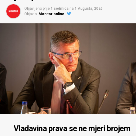
Objavljeno prije
1 sedmica
na
1 Augusta, 2026
Objavio:
Monitor online
Vladavina prava se ne mjeri brojem