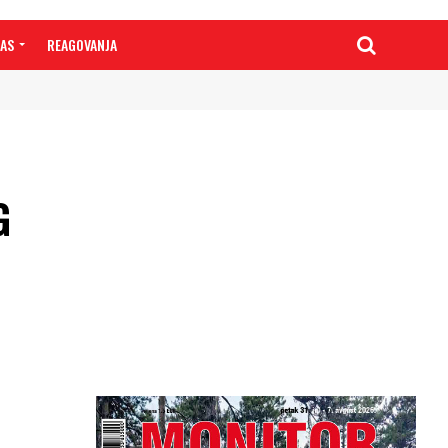
NAS
REAGOVANJA
G