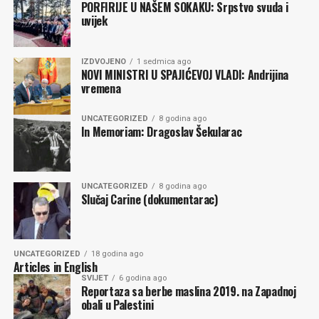
PORFIRIJE U NAŠEM SOKAKU: Srpstvo svuda i
uvijek
IZDVOJENO
1 sedmica ago
NOVI MINISTRI U SPAJIĆEVOJ VLADI: Andrijina
vremena
UNCATEGORIZED
8 godina ago
In Memoriam: Dragoslav Šekularac
UNCATEGORIZED
8 godina ago
Slučaj Carine (dokumentarac)
UNCATEGORIZED
18 godina ago
Articles in English
SVIJET
6 godina ago
Reportaza sa berbe maslina 2019. na Zapadnoj
obali u Palestini