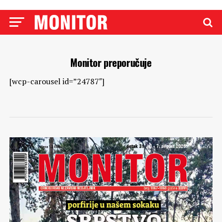
Monitor preporučuje
[wcp-carousel id=”24787″]