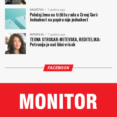
DRUŠTVO
7 godina ago
Položaj žena na tržištu rada u Crnoj Gori:
Jednakost na papiru nije jednakost
INTERVJU
7 godina ago
TEONA STRUGAR-MITEVSKA, REDITELJKA:
Petrunija je naš lični vrisak
FACEBOOK