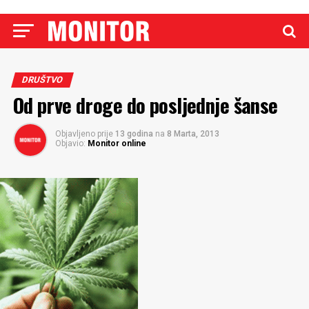
DRUŠTVO
Od prve droge do posljednje šanse
Objavljeno prije
13 godina
na
8 Marta, 2013
Objavio:
Monitor online