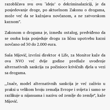
razobličava svu ovu ‘ideju’ o dekriminalaziciji, je da
posjedovanje droge, po aktuelnom Zakonu o drogama,
može već da se kažnjava novčanom, a ne zatvorskom
kaznom”.
Zakonom o drogama je, između ostalog, predviđeno da
se osoba koja posjeduje drogu za ličnu upotrebu kazni
novčano od 30 do 2.000 eura.
Saša Mijović, izvršni direktor 4 Life, za Monitor kaže da
ova NVO već dvije godine predlaže uvođenje
alternativnih sankcija za počinioce krivičnih djela u vezi
sa drogama.
,,Inače, model alternativnih sankcija je već zaživio u
praksi u velikom broju zemalja Evrope i svijeta i samo se
razlikuje u nijansama i nazivu od zemlje do zemlje”, kaže
Mijović.