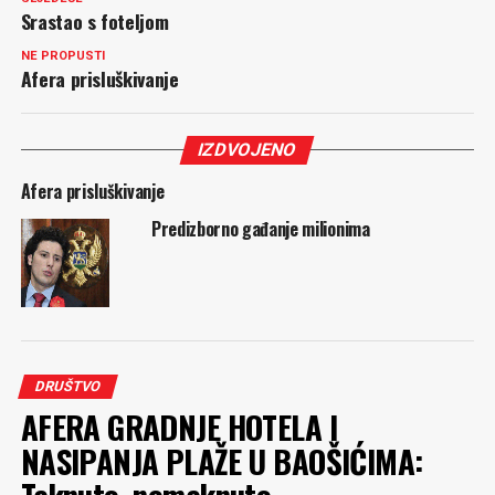
Srastao s foteljom
NE PROPUSTI
Afera prisluškivanje
IZDVOJENO
Afera prisluškivanje
Predizborno gađanje milionima
DRUŠTVO
AFERA GRADNJE HOTELA I
NASIPANJA PLAŽE U BAOŠIĆIMA: