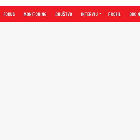
FOKUS
MONITORING
DRUŠTVO
INTERVJU
PROFIL
OKO 