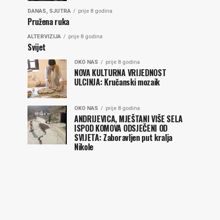
DANAS, SJUTRA
prije 8 godina
Pružena ruka
ALTERVIZIJA
prije 8 godina
Svijet
OKO NAS
prije 8 godina
NOVA KULTURNA VRIJEDNOST
ULCINJA: Kručanski mozaik
OKO NAS
prije 8 godina
ANDRIJEVICA, MJEŠTANI VIŠE SELA
ISPOD KOMOVA ODSJEČENI OD
SVIJETA: Zaboravljen put kralja
Nikole