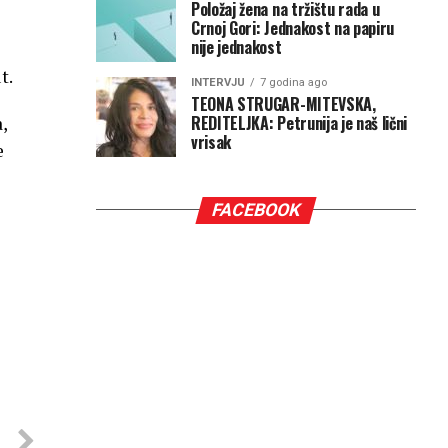
Položaj žena na tržištu rada u
Crnoj Gori: Jednakost na papiru
nije jednakost
t.
INTERVJU
7 godina ago
TEONA STRUGAR-MITEVSKA,
REDITELJKA: Petrunija je naš lični
,
vrisak
e
FACEBOOK