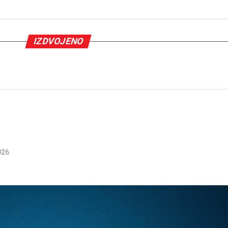
IZDVOJENO
026