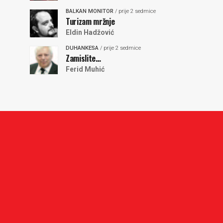
BALKAN MONITOR
/ prije 2 sedmice
Turizam mržnje
Eldin Hadžović
DUHANKESA
/ prije 2 sedmice
Zamislite…
Ferid Muhić