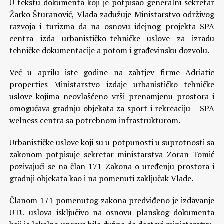
U tekstu dokumenta koji je potpisao generalni sekretar
Žarko Šturanović, Vlada zadužuje Ministarstvo održivog
razvoja i turizma da na osnovu idejnog projekta SPA
centra izda urbanističko-tehničke uslove za izradu
tehničke dokumentacije a potom i građevinsku dozvolu.
Već u aprilu iste godine na zahtjev firme Adriatic
properties Ministarstvo izdaje urbanističko tehničke
uslove kojima neovlašćeno vrši prenamjenu prostora i
omogućava gradnju objekata za sport i rekreaciju – SPA
welness centra sa potrebnom infrastrukturom.
Urbanističke uslove koji su u potpunosti u suprotnosti sa
zakonom potpisuje sekretar ministarstva Zoran Tomić
pozivajući se na član 171 Zakona o uređenju prostora i
gradnji objekata kao i na pomenuti zaključak Vlade.
Članom 171 pomenutog zakona predviđeno je izdavanje
UTU uslova isključivo na osnovu planskog dokumenta