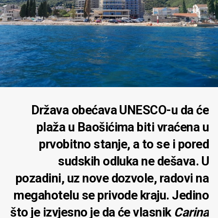
Država obećava UNESCO-u da će
plaža u Baošićima biti vraćena u
prvobitno stanje, a to se i pored
sudskih odluka ne dešava. U
pozadini, uz nove dozvole, radovi na
megahotelu se privode kraju. Jedino
što je izvjesno je da će vlasnik
Carina