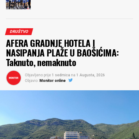
DRUŠTVO
AFERA GRADNJE HOTELA I
NASIPANJA PLAŽE U BAOŠIĆIMA:
Taknuto, nemaknuto
Objavljeno prije
1 sedmica
na
1 Augusta, 2026
Objavio:
Monitor online