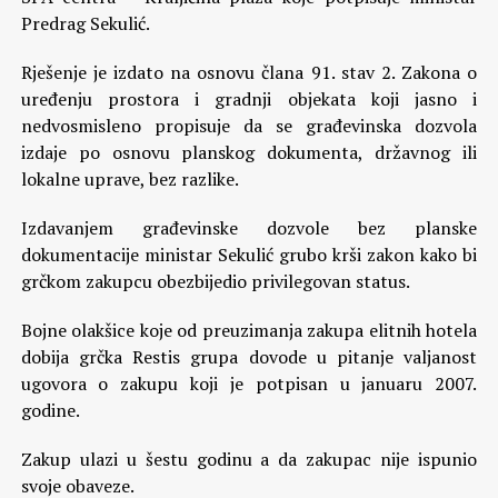
Predrag Sekulić.
Rješenje je izdato na osnovu člana 91. stav 2. Zakona o
uređenju prostora i gradnji objekata koji jasno i
nedvosmisleno propisuje da se građevinska dozvola
izdaje po osnovu planskog dokumenta, državnog ili
lokalne uprave, bez razlike.
Izdavanjem građevinske dozvole bez planske
dokumentacije ministar Sekulić grubo krši zakon kako bi
grčkom zakupcu obezbijedio privilegovan status.
Bojne olakšice koje od preuzimanja zakupa elitnih hotela
dobija grčka Restis grupa dovode u pitanje valjanost
ugovora o zakupu koji je potpisan u januaru 2007.
godine.
Zakup ulazi u šestu godinu a da zakupac nije ispunio
svoje obaveze.