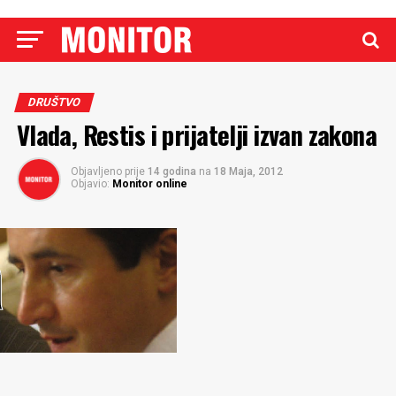
DRUŠTVO
Vlada, Restis i prijatelji izvan zakona
Objavljeno prije
14 godina
na
18 Maja, 2012
Objavio:
Monitor online