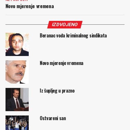
Novo mjerenje vremena
IZDVOJENO
Beranac vođa kriminalnog sindikata
Novo mjerenje vremena
Iz šupljeg u prazno
Ostvareni san