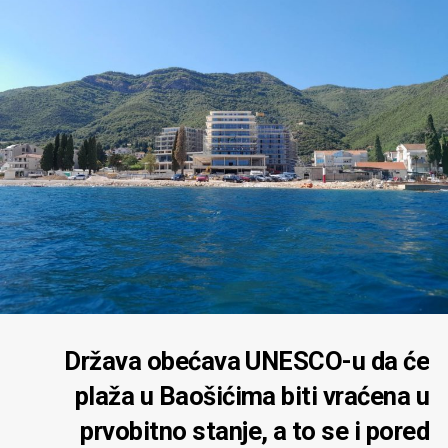
Država obećava UNESCO-u da će
plaža u Baošićima biti vraćena u
prvobitno stanje, a to se i pored