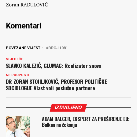
Zoran RADULOVIĆ
Komentari
POVEZANE VIJESTI:
BROJ 1081
SLJEDEĆE
SLAVKO KALEZIĆ, GLUMAC: Realizator snova
NE PROPUSTI
DR ZORAN STOJILJKOVIĆ, PROFESOR POLITIČKE
SOCIOLOGIJE Vlast voli poslušne partnere
IZDVOJENO
ADAM BALCER, EKSPERT ZA PROŠIRENJE EU:
Balkan na čekanju