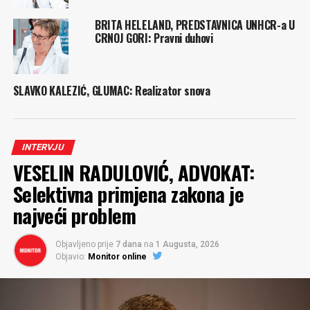
BRITA HELELAND, PREDSTAVNICA UNHCR-a U
CRNOJ GORI: Pravni duhovi
SLAVKO KALEZIĆ, GLUMAC: Realizator snova
INTERVJU
VESELIN RADULOVIĆ, ADVOKAT:
Selektivna primjena zakona je
najveći problem
Objavljeno prije
7 dana
na
1 Augusta, 2026
Objavio:
Monitor online