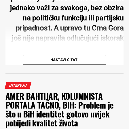
jednako važi za svakoga, bez obzira
na političku funkciju ili partijsku
pripadnost. A upravo tu Crna Gora
još nije napravila odlučujući iskorak
NASTAVI ČITATI
MONITOR:
Zbog gradnje hotelskog kompleksa
kompanije Carine u Baošićima podnijeli ste krivičnu
INTERVJU
prijavu. Što je suština vaše prijave?
AMER BAHTIJAR, KOLUMNISTA
RADULOVIĆ
: Suština prijave prevazilazi ovaj
PORTALA TAČNO, BIH: Problem je
građevinski projekat. Jasno je da su Crnoj Gori potrebne
što u BiH identitet gotovo uvijek
investicije, ali je ozbiljan problem što se one u velikom
pobijedi kvalitet života
broju slučajeva sprovode uz kršenje zakona koje ukazuje
da se radi o korupciji na najvišem nivou. U ovom slučaju