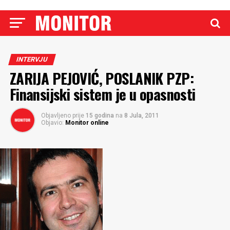
INTERVJU
ZARIJA PEJOVIĆ, POSLANIK PZP:
Finansijski sistem je u opasnosti
Objavljeno prije
15 godina
na
8 Jula, 2011
Objavio:
Monitor online