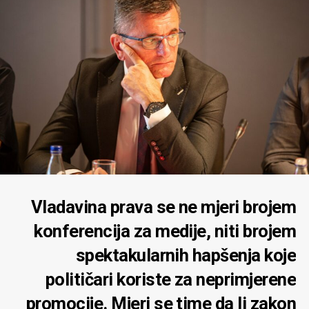
Vladavina prava se ne mjeri brojem
konferencija za medije, niti brojem
spektakularnih hapšenja koje
političari koriste za neprimjerene
promocije. Mjeri se time da li zakon