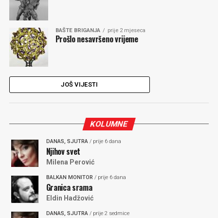
BAŠTE BRIGANJA
prije 2 mjeseca
Prošlo nesavršeno vrijeme
JOŠ VIJESTI
KOLUMNE
DANAS, SJUTRA
/ prije 6 dana
Njihov svet
Milena Perović
BALKAN MONITOR
/ prije 6 dana
Granica srama
Eldin Hadžović
DANAS, SJUTRA
/ prije 2 sedmice