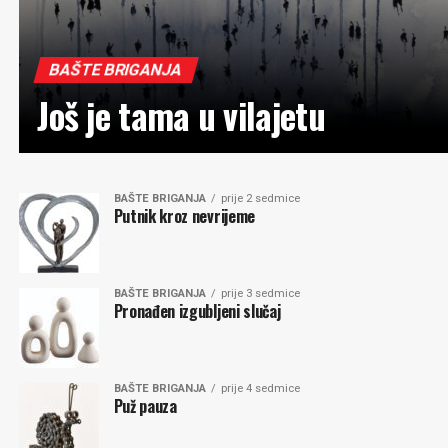
BAŠTE BRIGANJA
Još je tama u vilajetu
BAŠTE BRIGANJA
prije 2 sedmice
Putnik kroz nevrijeme
BAŠTE BRIGANJA
prije 3 sedmice
Pronađen izgubljeni slučaj
BAŠTE BRIGANJA
prije 4 sedmice
Puž pauza