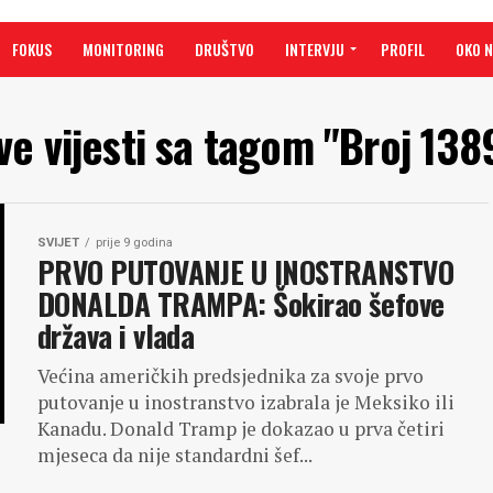
FOKUS
MONITORING
DRUŠTVO
INTERVJU
PROFIL
OKO 
ve vijesti sa tagom "Broj 138
SVIJET
prije 9 godina
PRVO PUTOVANJE U INOSTRANSTVO
DONALDA TRAMPA: Šokirao šefove
država i vlada
Većina američkih predsjednika za svoje prvo
putovanje u inostranstvo izabrala je Meksiko ili
Kanadu. Donald Tramp je dokazao u prva četiri
mjeseca da nije standardni šef...