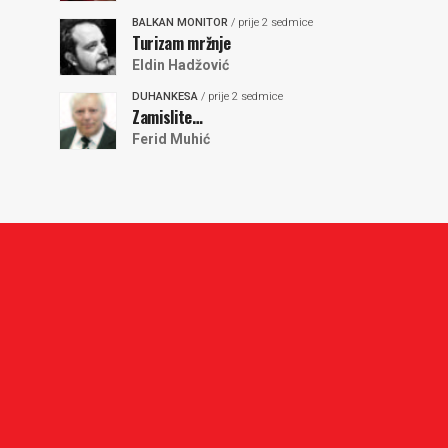
BALKAN MONITOR
/ prije 2 sedmice
Turizam mržnje
Eldin Hadžović
DUHANKESA
/ prije 2 sedmice
Zamislite…
Ferid Muhić