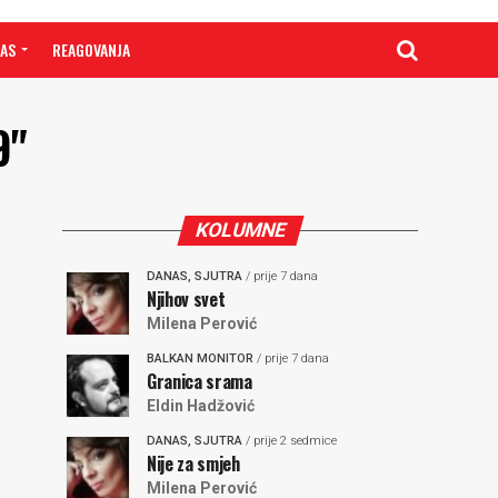
NAS
REAGOVANJA
9"
KOLUMNE
DANAS, SJUTRA
/ prije 7 dana
Njihov svet
Milena Perović
BALKAN MONITOR
/ prije 7 dana
Granica srama
Eldin Hadžović
DANAS, SJUTRA
/ prije 2 sedmice
Nije za smjeh
Milena Perović