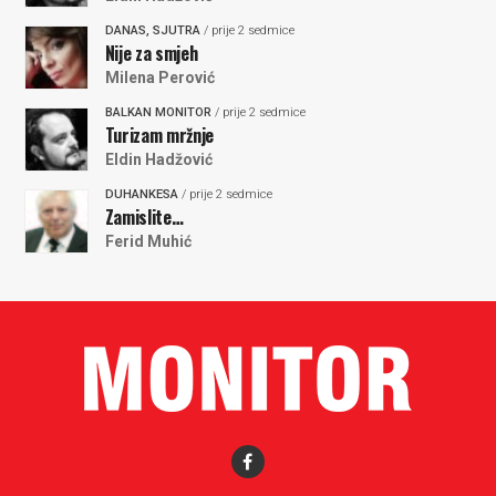
DANAS, SJUTRA
/ prije 2 sedmice
Nije za smjeh
Milena Perović
BALKAN MONITOR
/ prije 2 sedmice
Turizam mržnje
Eldin Hadžović
DUHANKESA
/ prije 2 sedmice
Zamislite…
Ferid Muhić