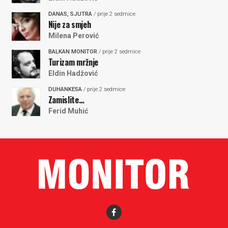
DANAS, SJUTRA
/ prije 2 sedmice
Nije za smjeh
Milena Perović
BALKAN MONITOR
/ prije 2 sedmice
Turizam mržnje
Eldin Hadžović
DUHANKESA
/ prije 2 sedmice
Zamislite…
Ferid Muhić