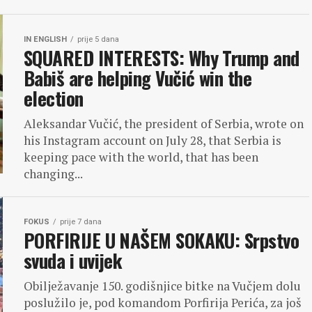
IN ENGLISH
prije 5 dana
SQUARED INTERESTS: Why Trump and
Babiš are helping Vučić win the
election
Aleksandar Vučić, the president of Serbia, wrote on
his Instagram account on July 28, that Serbia is
keeping pace with the world, that has been
changing...
FOKUS
prije 7 dana
PORFIRIJE U NAŠEM SOKAKU: Srpstvo
svuda i uvijek
Obilježavanje 150. godišnjice bitke na Vučjem dolu
poslužilo je, pod komandom Porfirija Perića, za još