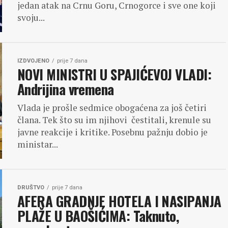
jedan atak na Crnu Goru, Crnogorce i sve one koji
svoju...
IZDVOJENO
prije 7 dana
NOVI MINISTRI U SPAJIĆEVOJ VLADI:
Andrijina vremena
Vlada je prošle sedmice obogaćena za još četiri
člana. Tek što su im njihovi čestitali, krenule su
javne reakcije i kritike. Posebnu pažnju dobio je
ministar...
DRUŠTVO
prije 7 dana
AFERA GRADNJE HOTELA I NASIPANJA
PLAŽE U BAOŠIĆIMA: Taknuto,