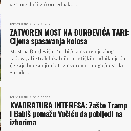
se time da li zakon jednako...
IZDVOJENO
prije 7 dana
ZATVOREN MOST NA ĐURĐEVIĆA TARI:
Cijena spasavanja kolosa
Most na Đurđevića Tari biće zatvoren je zbog
radova, ali strah lokalnih turističkih radnika je da
će zajedno sa njim biti zatvorena i mogućnost da
zarade...
IZDVOJENO
prije 7 dana
KVADRATURA INTERESA: Zašto Tramp
i Babiš pomažu Vučiću da pobijedi na
izborima