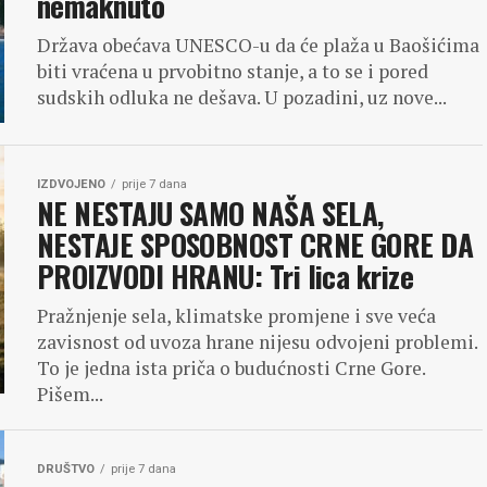
nemaknuto
Država obećava UNESCO-u da će plaža u Baošićima
biti vraćena u prvobitno stanje, a to se i pored
sudskih odluka ne dešava. U pozadini, uz nove...
IZDVOJENO
prije 7 dana
NE NESTAJU SAMO NAŠA SELA,
NESTAJE SPOSOBNOST CRNE GORE DA
PROIZVODI HRANU: Tri lica krize
Pražnjenje sela, klimatske promjene i sve veća
zavisnost od uvoza hrane nijesu odvojeni problemi.
To je jedna ista priča o budućnosti Crne Gore.
Pišem...
DRUŠTVO
prije 7 dana