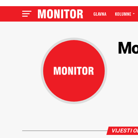
GLAVNA
KOLUMNE
Mo
VIJESTI O