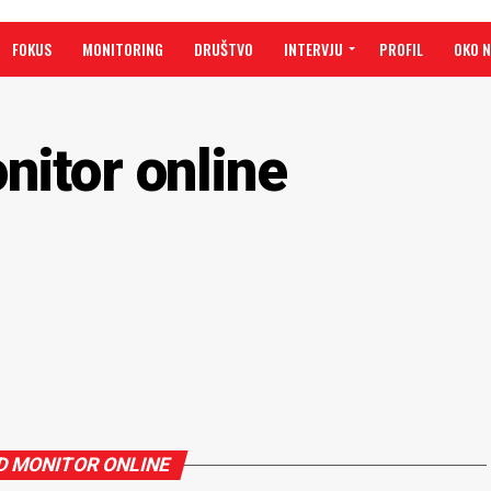
FOKUS
MONITORING
DRUŠTVO
INTERVJU
PROFIL
OKO 
nitor online
D MONITOR ONLINE