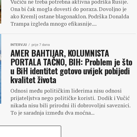
Vučiću ne treba potrebna aktivna podrška Rusije.
Ona bi čak mogla dovesti do poraza. Dovoljno je
ako Kremlj ostane blagonaklon. Podrška Donalda
Trampa izgleda mnogo efikasnije....
INTERVJU
prije 7 dana
AMER BAHTIJAR, KOLUMNISTA
PORTALA TAČNO, BIH: Problem je što
u BiH identitet gotovo uvijek pobijedi
kvalitet života
Odnosi među političkim liderima nisu odnosi
prijateljstva nego političke koristi. Dodik i Vučić
nikada nisu bili prirodni ili dobrovoljni saveznici.
To je saradnja između dva moćna...