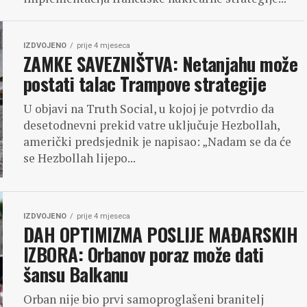
IZDVOJENO
prije 4 mjeseca
ZAMKE SAVEZNIŠTVA: Netanjahu može
postati talac Trampove strategije
U objavi na Truth Social, u kojoj je potvrdio da
desetodnevni prekid vatre uključuje Hezbollah,
američki predsjednik je napisao: „Nadam se da će
se Hezbollah lijepo...
IZDVOJENO
prije 4 mjeseca
DAH OPTIMIZMA POSLIJE MAĐARSKIH
IZBORA: Orbanov poraz može dati
šansu Balkanu
Orban nije bio prvi samoproglašeni branitelj