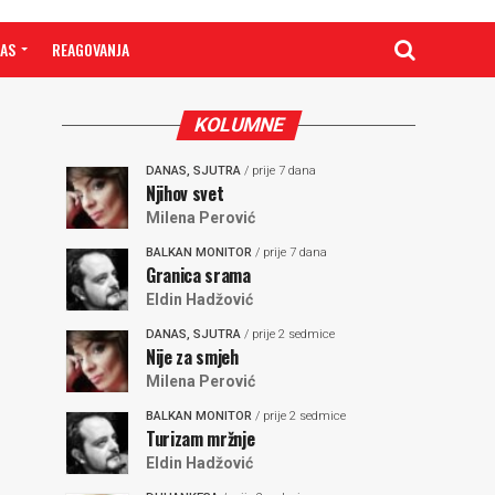
NAS
REAGOVANJA
KOLUMNE
DANAS, SJUTRA
/ prije 7 dana
Njihov svet
Milena Perović
BALKAN MONITOR
/ prije 7 dana
Granica srama
Eldin Hadžović
DANAS, SJUTRA
/ prije 2 sedmice
Nije za smjeh
Milena Perović
BALKAN MONITOR
/ prije 2 sedmice
Turizam mržnje
Eldin Hadžović