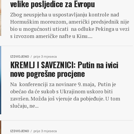
velike posljedice za Evropu
Zbog neuspjeha u uspostavljanju kontrole nad
Hormuškim moreuzom, američki predsjednik nije
bio u mogućnosti uticati na odluke Pekinga u vezi
s izvozom američke nafte u Kinu....
IZDVOJENO
prije 3 mjeseca
KREMLJ I SAVEZNICI: Putin na ivici
nove pogrešne procjene
Na konferenciji za novinare 9. maja, Putin je
obećao da će sukob s Ukrajinom uskoro biti
završen. Možda još vjeruje da pobjeđuje. U tom
slučaju, ne...
IZDVOJENO
prije 3 mjeseca