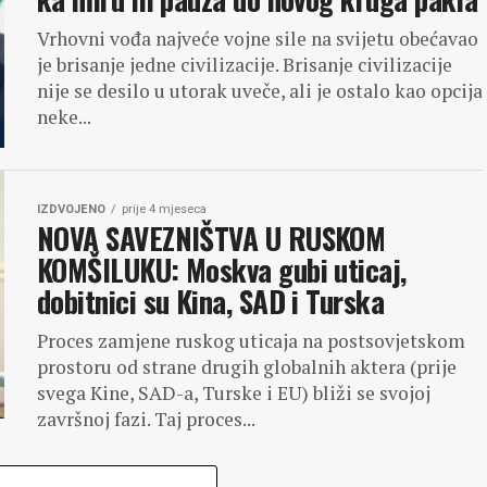
Vrhovni vođa najveće vojne sile na svijetu obećavao
je brisanje jedne civilizacije. Brisanje civilizacije
nije se desilo u utorak uveče, ali je ostalo kao opcija
neke...
IZDVOJENO
prije 4 mjeseca
NOVA SAVEZNIŠTVA U RUSKOM
KOMŠILUKU: Moskva gubi uticaj,
dobitnici su Kina, SAD i Turska
Proces zamjene ruskog uticaja na postsovjetskom
prostoru od strane drugih globalnih aktera (prije
svega Kine, SAD-a, Turske i EU) bliži se svojoj
završnoj fazi. Taj proces...