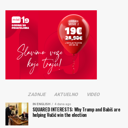
ZADNJE
AKTUELNO
VIDEO
IN ENGLISH
4 dana ago
SQUARED INTERESTS: Why Trump and Babiš are
helping Vučić win the election