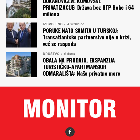
ĐUKANOVIĆEVE KUMOVSKE
PRIVATIZACIJE: Država bez HTP Boke i 64
miliona
IZDVOJENO
4 sedmice
PORUKE NATO SAMITA U TURSKOJ:
Transatlantsko partnerstvo nije u krizi,
već se raspada
DRUŠTVO
6 dana
OBALA NA PRODAJU, EKSPANZIJA
TURISTIČKO-APARTMANSKIH
ODMARALIŠTA: Naše privatno more