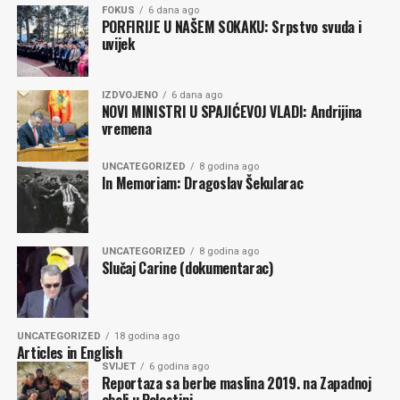
FOKUS
6 dana ago
PORFIRIJE U NAŠEM SOKAKU: Srpstvo svuda i
uvijek
IZDVOJENO
6 dana ago
NOVI MINISTRI U SPAJIĆEVOJ VLADI: Andrijina
vremena
UNCATEGORIZED
8 godina ago
In Memoriam: Dragoslav Šekularac
UNCATEGORIZED
8 godina ago
Slučaj Carine (dokumentarac)
UNCATEGORIZED
18 godina ago
Articles in English
SVIJET
6 godina ago
Reportaza sa berbe maslina 2019. na Zapadnoj