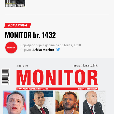
PDF ARHIVA
MONITOR br. 1432
Objavljeno prije
8 godina
na
30 Marta, 2018
Objavio:
Arhiva Monitor