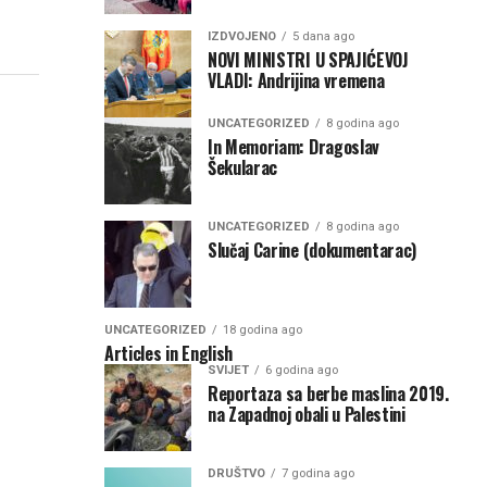
IZDVOJENO
5 dana ago
NOVI MINISTRI U SPAJIĆEVOJ
VLADI: Andrijina vremena
UNCATEGORIZED
8 godina ago
In Memoriam: Dragoslav
Šekularac
UNCATEGORIZED
8 godina ago
Slučaj Carine (dokumentarac)
UNCATEGORIZED
18 godina ago
Articles in English
SVIJET
6 godina ago
Reportaza sa berbe maslina 2019.
na Zapadnoj obali u Palestini
DRUŠTVO
7 godina ago