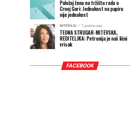
Položaj žena na tržištu rada u
Crnoj Gori: Jednakost na papiru
nije jednakost
INTERVJU
7 godina ago
TEONA STRUGAR-MITEVSKA,
REDITELJKA: Petrunija je naš lični
vrisak
FACEBOOK