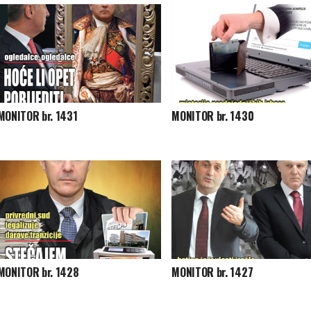
MONITOR br. 1431
MONITOR br. 1430
MONITOR br. 1428
MONITOR br. 1427