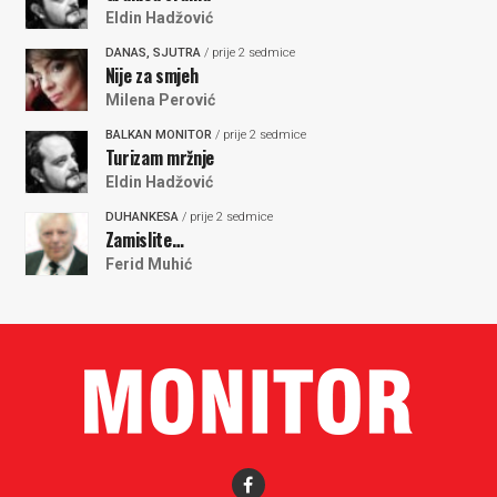
Eldin Hadžović
DANAS, SJUTRA
/ prije 2 sedmice
Nije za smjeh
Milena Perović
BALKAN MONITOR
/ prije 2 sedmice
Turizam mržnje
Eldin Hadžović
DUHANKESA
/ prije 2 sedmice
Zamislite…
Ferid Muhić