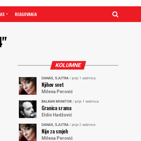
NAS
REAGOVANJA
4"
KOLUMNE
DANAS, SJUTRA
/ prije 1 sedmica
Njihov svet
Milena Perović
BALKAN MONITOR
/ prije 1 sedmica
Granica srama
Eldin Hadžović
DANAS, SJUTRA
/ prije 2 sedmice
Nije za smjeh
Milena Perović