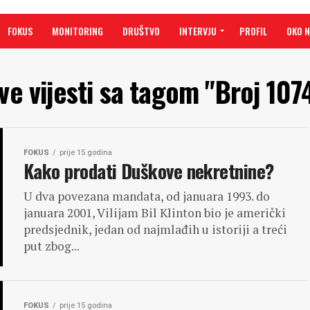
FOKUS
MONITORING
DRUŠTVO
INTERVJU
PROFIL
OKO 
ve vijesti sa tagom "Broj 107
FOKUS
prije 15 godina
Kako prodati Duškove nekretnine?
U dva povezana mandata, od januara 1993. do
januara 2001, Vilijam Bil Klinton bio je američki
predsjednik, jedan od najmlađih u istoriji a treći
put zbog...
FOKUS
prije 15 godina