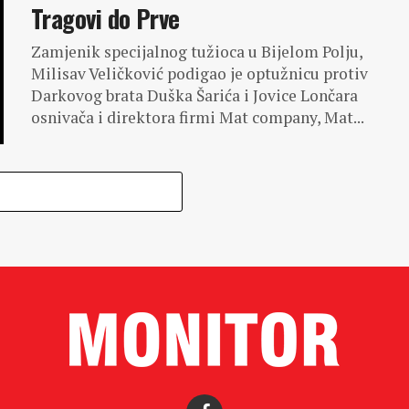
Tragovi do Prve
Zamjenik specijalnog tužioca u Bijelom Polju,
Milisav Veličković podigao je optužnicu protiv
Darkovog brata Duška Šarića i Jovice Lončara
osnivača i direktora firmi Mat company, Mat...