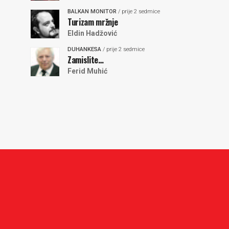
BALKAN MONITOR
/ prije 2 sedmice
Turizam mržnje
Eldin Hadžović
DUHANKESA
/ prije 2 sedmice
Zamislite…
Ferid Muhić