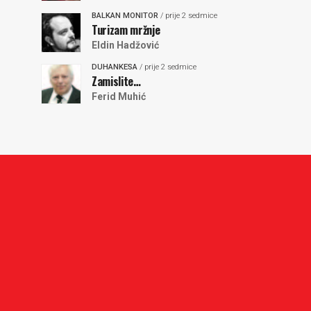
BALKAN MONITOR
/ prije 2 sedmice
Turizam mržnje
Eldin Hadžović
DUHANKESA
/ prije 2 sedmice
Zamislite…
Ferid Muhić