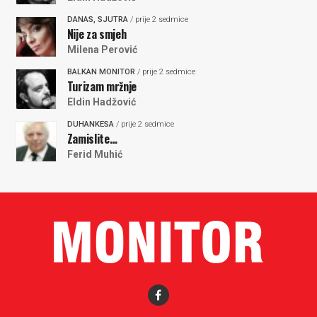
DANAS, SJUTRA
/ prije 2 sedmice
Nije za smjeh
Milena Perović
BALKAN MONITOR
/ prije 2 sedmice
Turizam mržnje
Eldin Hadžović
DUHANKESA
/ prije 2 sedmice
Zamislite…
Ferid Muhić