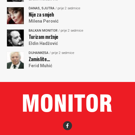
DANAS, SJUTRA
/ prije 2 sedmice
Nije za smjeh
Milena Perović
BALKAN MONITOR
/ prije 2 sedmice
Turizam mržnje
Eldin Hadžović
DUHANKESA
/ prije 2 sedmice
Zamislite…
Ferid Muhić