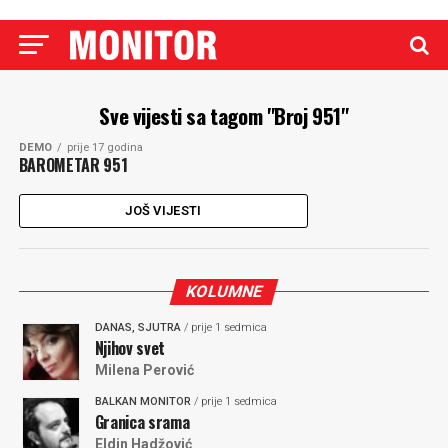
Sve vijesti sa tagom "Broj 951"
DEMO
prije 17 godina
BAROMETAR 951
JOŠ VIJESTI
KOLUMNE
DANAS, SJUTRA
/ prije 1 sedmica
Njihov svet
Milena Perović
BALKAN MONITOR
/ prije 1 sedmica
Granica srama
Eldin Hadžović