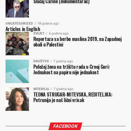
Slučaj Carine (dokumentarac)
UNCATEGORIZED
18 godina ago
Articles in English
SVIJET
6 godina ago
Reportaza sa berbe maslina 2019. na Zapadnoj
obali u Palestini
DRUŠTVO
7 godina ago
Položaj žena na tržištu rada u Crnoj Gori:
Jednakost na papiru nije jednakost
INTERVJU
7 godina ago
TEONA STRUGAR-MITEVSKA, REDITELJKA:
Petrunija je naš lični vrisak
FACEBOOK