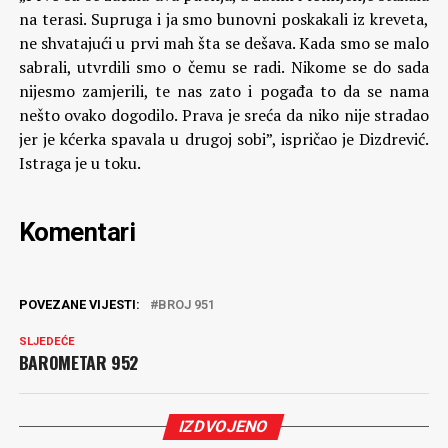
na terasi. Supruga i ja smo bunovni poskakali iz kreveta,
ne shvatajući u prvi mah šta se dešava. Kada smo se malo
sabrali, utvrdili smo o čemu se radi. Nikome se do sada
nijesmo zamjerili, te nas zato i pogađa to da se nama
nešto ovako dogodilo. Prava je sreća da niko nije stradao
jer je kćerka spavala u drugoj sobi”, ispričao je Dizdrević.
Istraga je u toku.
Komentari
POVEZANE VIJESTI:
BROJ 951
SLJEDEĆE
BAROMETAR 952
IZDVOJENO