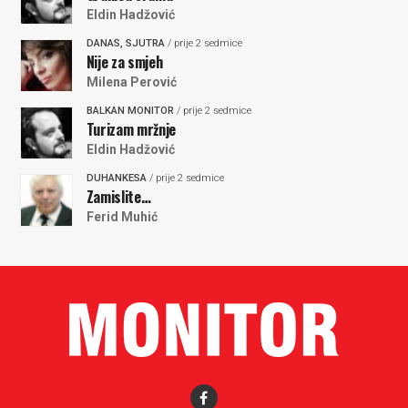
Eldin Hadžović
DANAS, SJUTRA
/ prije 2 sedmice
Nije za smjeh
Milena Perović
BALKAN MONITOR
/ prije 2 sedmice
Turizam mržnje
Eldin Hadžović
DUHANKESA
/ prije 2 sedmice
Zamislite…
Ferid Muhić