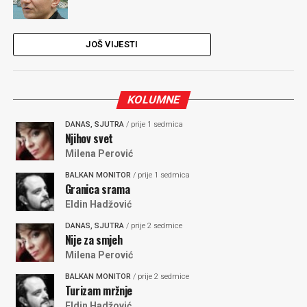
JOŠ VIJESTI
KOLUMNE
DANAS, SJUTRA
/ prije 1 sedmica
Njihov svet
Milena Perović
BALKAN MONITOR
/ prije 1 sedmica
Granica srama
Eldin Hadžović
DANAS, SJUTRA
/ prije 2 sedmice
Nije za smjeh
Milena Perović
BALKAN MONITOR
/ prije 2 sedmice
Turizam mržnje
Eldin Hadžović