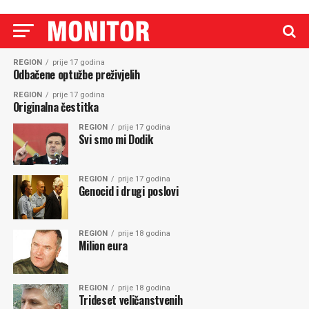
REGION
prije 17 godina
Odbačene optužbe preživjelih
REGION
prije 17 godina
Originalna čestitka
REGION
prije 17 godina
Svi smo mi Dodik
REGION
prije 17 godina
Genocid i drugi poslovi
REGION
prije 18 godina
Milion eura
REGION
prije 18 godina
Trideset veličanstvenih