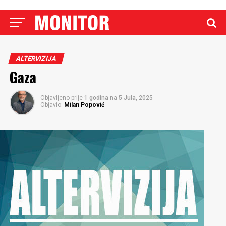
ALTERVIZIJA
Gaza
Objavljeno prije
1 godina
na
5 Jula, 2025
Objavio:
Milan Popović