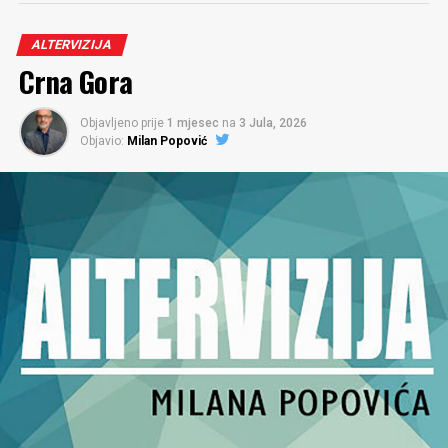
ALTERVIZIJA
Crna Gora
Objavljeno prije
1 mjesec
na
3 Jula, 2026
Objavio:
Milan Popović