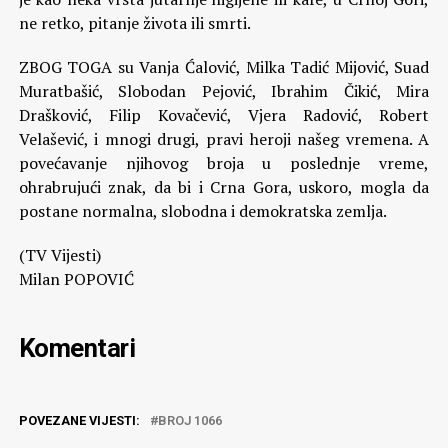
ne retko, pitanje života ili smrti.
ZBOG TOGA su Vanja Ćalović, Milka Tadić Mijović, Suad
Muratbašić, Slobodan Pejović, Ibrahim Čikić, Mira
Drašković, Filip Kovačević, Vjera Radović, Robert
Velašević, i mnogi drugi, pravi heroji našeg vremena. A
povećavanje njihovog broja u poslednje vreme,
ohrabrujući znak, da bi i Crna Gora, uskoro, mogla da
postane normalna, slobodna i demokratska zemlja.
(TV Vijesti)
Milan POPOVIĆ
Komentari
POVEZANE VIJESTI:
BROJ 1066