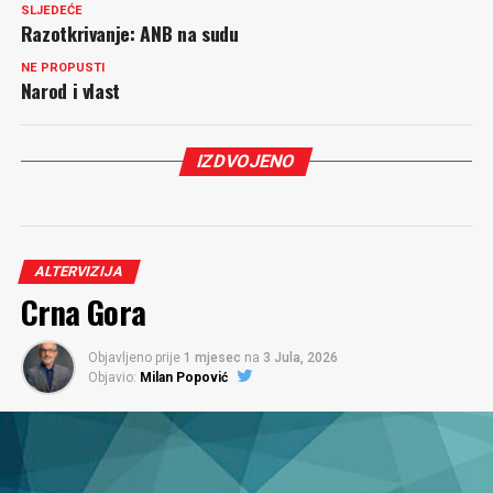
SLJEDEĆE
Razotkrivanje: ANB na sudu
NE PROPUSTI
Narod i vlast
IZDVOJENO
ALTERVIZIJA
Crna Gora
Objavljeno prije
1 mjesec
na
3 Jula, 2026
Objavio:
Milan Popović