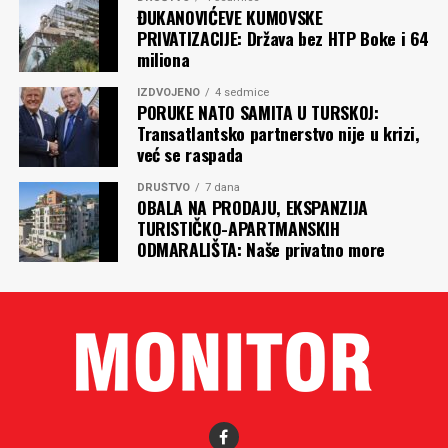
ĐUKANOVIĆEVE KUMOVSKE
PRIVATIZACIJE: Država bez HTP Boke i 64
miliona
IZDVOJENO
4 sedmice
PORUKE NATO SAMITA U TURSKOJ:
Transatlantsko partnerstvo nije u krizi,
već se raspada
DRUŠTVO
7 dana
OBALA NA PRODAJU, EKSPANZIJA
TURISTIČKO-APARTMANSKIH
ODMARALIŠTA: Naše privatno more