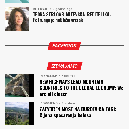
INTERVJU
7 godina ago
TEONA STRUGAR-MITEVSKA, REDITELJKA:
Petrunija je naš lični vrisak
FACEBOOK
IZDVAJAMO
IN ENGLISH
3 sedmice
NEW HIGHWAYS LEAD MOUNTAIN
COUNTRIES TO THE GLOBAL ECONOMY: We
are all closer
IZDVOJENO
1 sedmica
ZATVOREN MOST NA ĐURĐEVIĆA TARI:
Cijena spasavanja kolosa