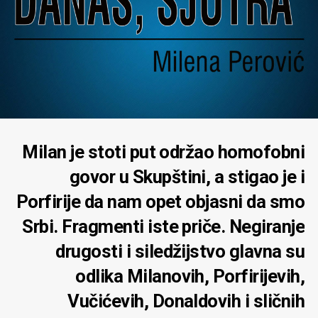
Milan je stoti put održao homofobni
govor u Skupštini, a stigao je i
Porfirije da nam opet objasni da smo
Srbi. Fragmenti iste priče. Negiranje
drugosti i siledžijstvo glavna su
odlika Milanovih, Porfirijevih,
Vučićevih, Donaldovih i sličnih