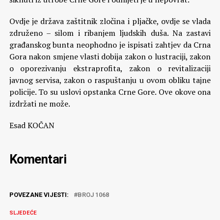
Ovdje je država zaštitnik zločina i pljačke, ovdje se vlada
združeno – silom i ribanjem ljudskih duša. Na zastavi
građanskog bunta neophodno je ispisati zahtjev da Crna
Gora nakon smjene vlasti dobija zakon o lustraciji, zakon
o oporezivanju ekstraprofita, zakon o revitalizaciji
javnog servisa, zakon o raspuštanju u ovom obliku tajne
policije. To su uslovi opstanka Crne Gore. Ove okove ona
izdržati ne može.
Esad KOČAN
Komentari
POVEZANE VIJESTI:
BROJ 1068
SLJEDEĆE