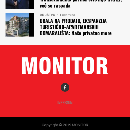
već se raspada
DRUŠTVO
1 sedmica
OBALA NA PRODAJU, EKSPANZIJA
TURISTIČKO-APARTMANSKIH
ODMARALIŠTA: Naše privatno more
IMPRESUM
Copyright © 2019 MONITOR