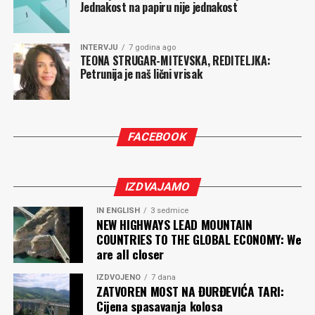
Jednakost na papiru nije jednakost
Komentari
INTERVJU
7 godina ago
TEONA STRUGAR-MITEVSKA, REDITELJKA:
Petrunija je naš lični vrisak
FACEBOOK
IZDVAJAMO
IN ENGLISH
3 sedmice
NEW HIGHWAYS LEAD MOUNTAIN
COUNTRIES TO THE GLOBAL ECONOMY: We
are all closer
IZDVOJENO
7 dana
ZATVOREN MOST NA ĐURĐEVIĆA TARI:
Cijena spasavanja kolosa