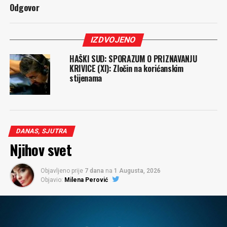
Odgovor
IZDVOJENO
HAŠKI SUD: SPORAZUM O PRIZNAVANJU
KRIVICE (XI): Zločin na korićanskim
stijenama
DANAS, SJUTRA
Njihov svet
Objavljeno prije
7 dana
na
1 Augusta, 2026
Objavio:
Milena Perović