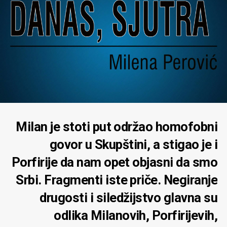
Milan je stoti put održao homofobni
govor u Skupštini, a stigao je i
Porfirije da nam opet objasni da smo
Srbi. Fragmenti iste priče. Negiranje
drugosti i siledžijstvo glavna su
odlika Milanovih, Porfirijevih,