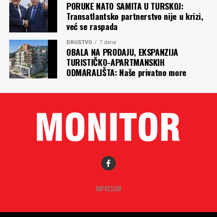
PORUKE NATO SAMITA U TURSKOJ:
Transatlantsko partnerstvo nije u krizi,
već se raspada
DRUŠTVO
7 dana
OBALA NA PRODAJU, EKSPANZIJA
TURISTIČKO-APARTMANSKIH
ODMARALIŠTA: Naše privatno more
IMPRESUM