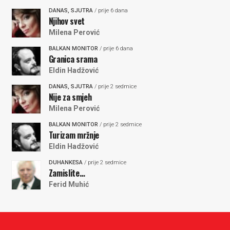
DANAS, SJUTRA
/ prije 6 dana
Njihov svet
Milena Perović
BALKAN MONITOR
/ prije 6 dana
Granica srama
Eldin Hadžović
DANAS, SJUTRA
/ prije 2 sedmice
Nije za smjeh
Milena Perović
BALKAN MONITOR
/ prije 2 sedmice
Turizam mržnje
Eldin Hadžović
DUHANKESA
/ prije 2 sedmice
Zamislite…
Ferid Muhić