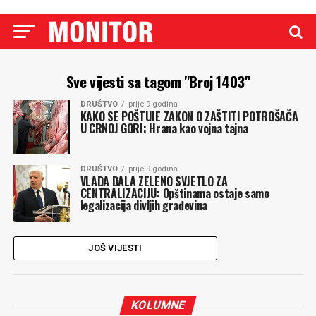
Sve vijesti sa tagom "Broj 1403"
DRUŠTVO
prije 9 godina
KAKO SE POŠTUJE ZAKON O ZAŠTITI POTROŠAČA
U CRNOJ GORI: Hrana kao vojna tajna
DRUŠTVO
prije 9 godina
VLADA DALA ZELENO SVJETLO ZA
CENTRALIZACIJU: Opštinama ostaje samo
legalizacija divljih građevina
JOŠ VIJESTI
KOLUMNE