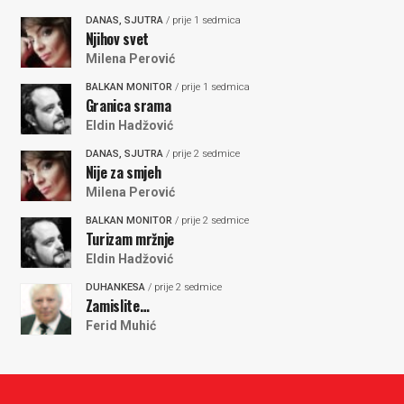
DANAS, SJUTRA
/ prije 1 sedmica
Njihov svet
Milena Perović
BALKAN MONITOR
/ prije 1 sedmica
Granica srama
Eldin Hadžović
DANAS, SJUTRA
/ prije 2 sedmice
Nije za smjeh
Milena Perović
BALKAN MONITOR
/ prije 2 sedmice
Turizam mržnje
Eldin Hadžović
DUHANKESA
/ prije 2 sedmice
Zamislite…
Ferid Muhić