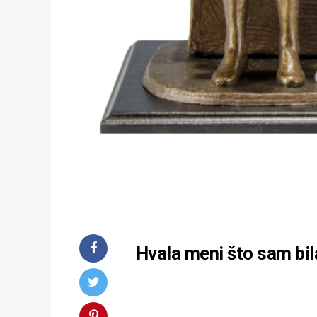
Hvala meni što sam bi