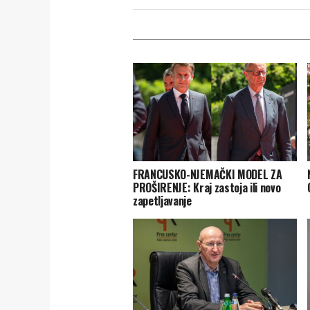
FRANCUSKO-NJEMAČKI MODEL ZA
PROŠIRENJE: Kraj zastoja ili novo
zapetljavanje