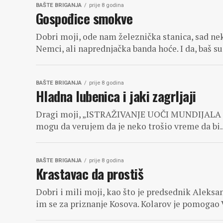
BAŠTE BRIGANJA
prije 8 godina
Gospođice smokve
Dobri moji, ode nam železnička stanica, sad ne
Nemci, ali naprednjačka banda hoće. I da, baš su.
BAŠTE BRIGANJA
prije 8 godina
Hladna lubenica i jaki zagrljaji
Dragi moji, „ISTRAŽIVANJE UOČI MUNDIJALA U R
mogu da verujem da je neko trošio vreme da bi..
BAŠTE BRIGANJA
prije 8 godina
Krastavac da prostiš
Dobri i mili moji, kao što je predsednik Aleksan
im se za priznanje Kosova. Kolarov je pomogao V