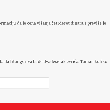
maciju da je cena višanja četrdeset dinara. I previše je
la da litar goriva bude dvadesetak evrića. Taman koliko