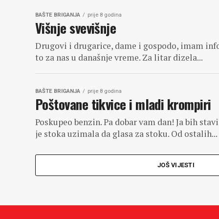
BAŠTE BRIGANJA
prije 8 godina
Višnje svevišnje
Drugovi i drugarice, dame i gospodo, imam infor
to za nas u današnje vreme. Za litar dizela...
BAŠTE BRIGANJA
prije 8 godina
Poštovane tikvice i mladi krompiri
Poskupeo benzin. Pa dobar vam dan! Ja bih stavi
je stoka uzimala da glasa za stoku. Od ostalih...
JOŠ VIJESTI