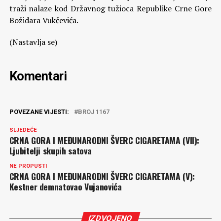
traži nalaze kod Državnog tužioca Republike Crne Gore
Božidara Vukčevića.
(Nastavlja se)
Komentari
POVEZANE VIJESTI:
BROJ 1167
SLJEDEĆE
CRNA GORA I MEĐUNARODNI ŠVERC CIGARETAMA (VII):
Ljubitelji skupih satova
NE PROPUSTI
CRNA GORA I MEĐUNARODNI ŠVERC CIGARETAMA (V):
Kestner demnatovao Vujanovića
IZDVOJENO