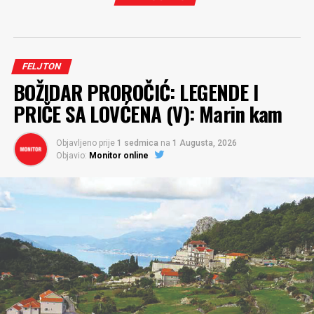
FELJTON
BOŽIDAR PROROČIĆ: LEGENDE I
PRIČE SA LOVĆENA (V): Marin kam
Objavljeno prije
1 sedmica
na
1 Augusta, 2026
Objavio:
Monitor online