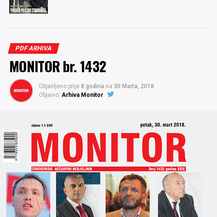
PDF ARHIVA
MONITOR br. 1432
Objavljeno prije
8 godina
na
30 Marta, 2018
Objavio:
Arhiva Monitor