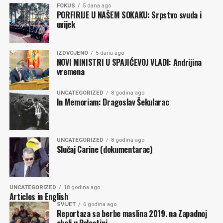
FOKUS
5 dana ago
PORFIRIJE U NAŠEM SOKAKU: Srpstvo svuda i
uvijek
IZDVOJENO
5 dana ago
NOVI MINISTRI U SPAJIĆEVOJ VLADI: Andrijina
vremena
UNCATEGORIZED
8 godina ago
In Memoriam: Dragoslav Šekularac
UNCATEGORIZED
8 godina ago
Slučaj Carine (dokumentarac)
UNCATEGORIZED
18 godina ago
Articles in English
SVIJET
6 godina ago
Reportaza sa berbe maslina 2019. na Zapadnoj