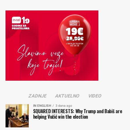
ZADNJE
AKTUELNO
VIDEO
IN ENGLISH
3 dana ago
SQUARED INTERESTS: Why Trump and Babiš are
helping Vučić win the election