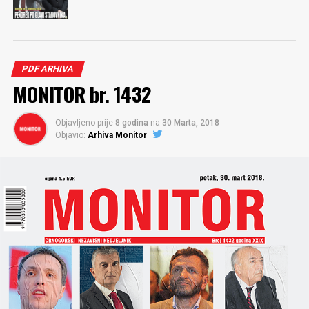
PDF ARHIVA
MONITOR br. 1432
Objavljeno prije
8 godina
na
30 Marta, 2018
Objavio:
Arhiva Monitor