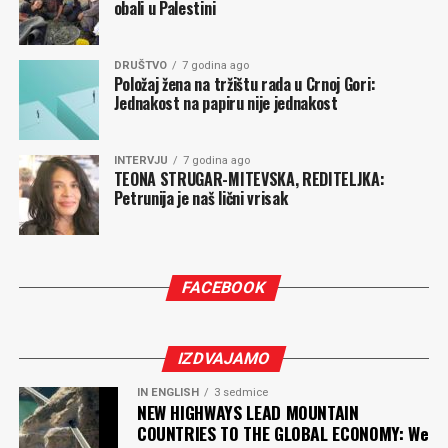
obali u Palestini
DRUŠTVO
7 godina ago
Položaj žena na tržištu rada u Crnoj Gori:
Jednakost na papiru nije jednakost
INTERVJU
7 godina ago
TEONA STRUGAR-MITEVSKA, REDITELJKA:
Petrunija je naš lični vrisak
FACEBOOK
IZDVAJAMO
IN ENGLISH
3 sedmice
NEW HIGHWAYS LEAD MOUNTAIN
COUNTRIES TO THE GLOBAL ECONOMY: We