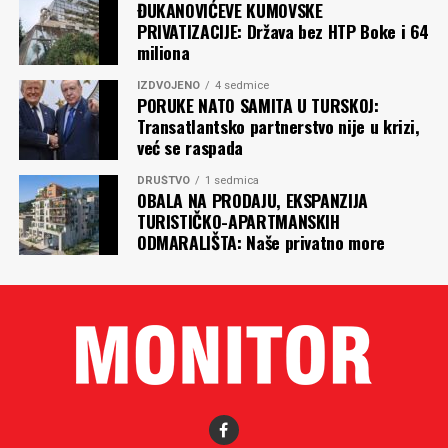
ĐUKANOVIĆEVE KUMOVSKE
PRIVATIZACIJE: Država bez HTP Boke i 64
miliona
IZDVOJENO
4 sedmice
PORUKE NATO SAMITA U TURSKOJ:
Transatlantsko partnerstvo nije u krizi,
već se raspada
DRUŠTVO
1 sedmica
OBALA NA PRODAJU, EKSPANZIJA
TURISTIČKO-APARTMANSKIH
ODMARALIŠTA: Naše privatno more