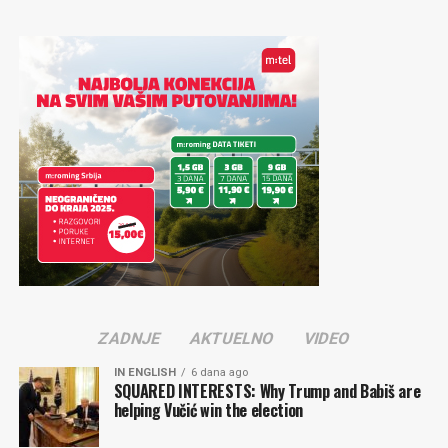
ZADNJE
AKTUELNO
VIDEO
IN ENGLISH
6 dana ago
SQUARED INTERESTS: Why Trump and Babiš are
helping Vučić win the election