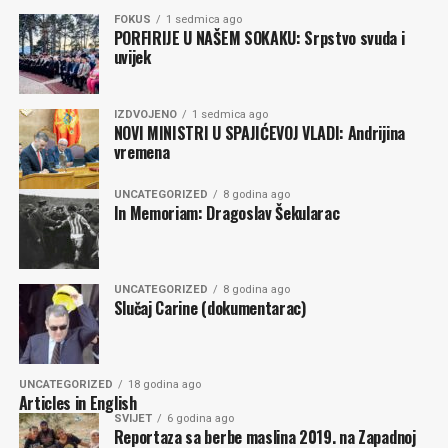
FOKUS
1 sedmica ago
PORFIRIJE U NAŠEM SOKAKU: Srpstvo svuda i
uvijek
IZDVOJENO
1 sedmica ago
NOVI MINISTRI U SPAJIĆEVOJ VLADI: Andrijina
vremena
UNCATEGORIZED
8 godina ago
In Memoriam: Dragoslav Šekularac
UNCATEGORIZED
8 godina ago
Slučaj Carine (dokumentarac)
UNCATEGORIZED
18 godina ago
Articles in English
SVIJET
6 godina ago
Reportaza sa berbe maslina 2019. na Zapadnoj