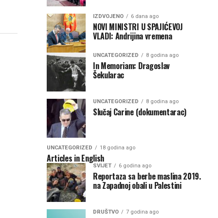
IZDVOJENO
6 dana ago
NOVI MINISTRI U SPAJIĆEVOJ
VLADI: Andrijina vremena
UNCATEGORIZED
8 godina ago
In Memoriam: Dragoslav
Šekularac
UNCATEGORIZED
8 godina ago
Slučaj Carine (dokumentarac)
UNCATEGORIZED
18 godina ago
Articles in English
SVIJET
6 godina ago
Reportaza sa berbe maslina 2019.
na Zapadnoj obali u Palestini
DRUŠTVO
7 godina ago