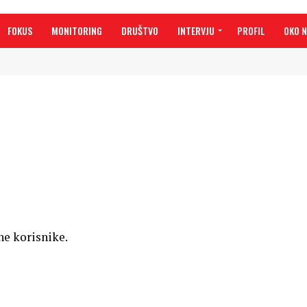
FOKUS
MONITORING
DRUŠTVO
INTERVJU
PROFIL
OKO 
ne korisnike.