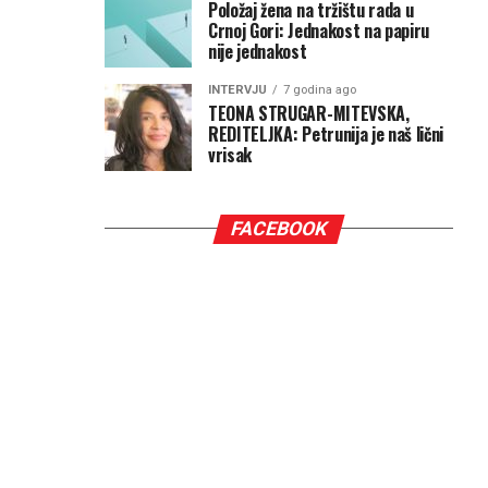
Položaj žena na tržištu rada u
Crnoj Gori: Jednakost na papiru
nije jednakost
INTERVJU
7 godina ago
TEONA STRUGAR-MITEVSKA,
REDITELJKA: Petrunija je naš lični
vrisak
FACEBOOK