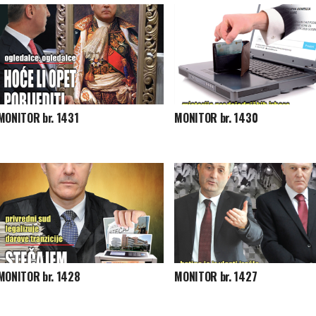
MONITOR br. 1431
MONITOR br. 1430
MONITOR br. 1428
MONITOR br. 1427