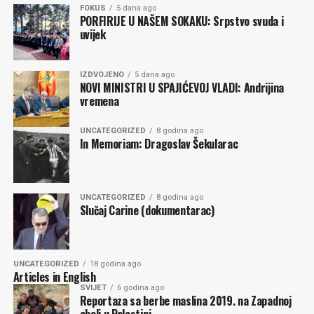
FOKUS
5 dana ago
PORFIRIJE U NAŠEM SOKAKU: Srpstvo svuda i
uvijek
IZDVOJENO
5 dana ago
NOVI MINISTRI U SPAJIĆEVOJ VLADI: Andrijina
vremena
UNCATEGORIZED
8 godina ago
In Memoriam: Dragoslav Šekularac
UNCATEGORIZED
8 godina ago
Slučaj Carine (dokumentarac)
UNCATEGORIZED
18 godina ago
Articles in English
SVIJET
6 godina ago
Reportaza sa berbe maslina 2019. na Zapadnoj