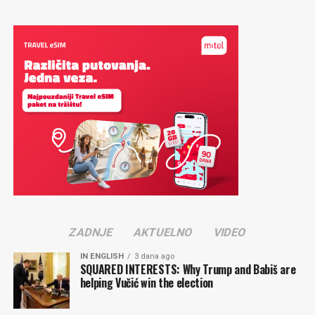
ZADNJE
AKTUELNO
VIDEO
IN ENGLISH
3 dana ago
SQUARED INTERESTS: Why Trump and Babiš are
helping Vučić win the election