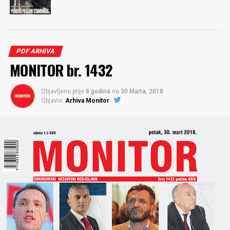
PDF ARHIVA
MONITOR br. 1432
Objavljeno prije
8 godina
na
30 Marta, 2018
Objavio:
Arhiva Monitor