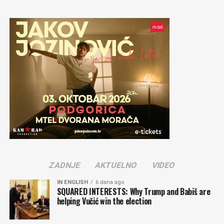
ZADNJE
AKTUELNO
VIDEO
IN ENGLISH
6 dana ago
SQUARED INTERESTS: Why Trump and Babiš are
helping Vučić win the election