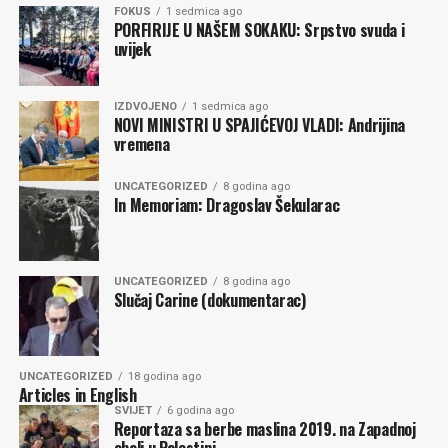
FOKUS
1 sedmica ago
PORFIRIJE U NAŠEM SOKAKU: Srpstvo svuda i
uvijek
IZDVOJENO
1 sedmica ago
NOVI MINISTRI U SPAJIĆEVOJ VLADI: Andrijina
vremena
UNCATEGORIZED
8 godina ago
In Memoriam: Dragoslav Šekularac
UNCATEGORIZED
8 godina ago
Slučaj Carine (dokumentarac)
UNCATEGORIZED
18 godina ago
Articles in English
SVIJET
6 godina ago
Reportaza sa berbe maslina 2019. na Zapadnoj