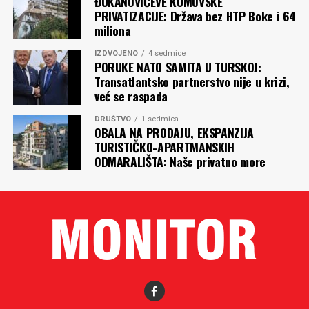
ĐUKANOVIĆEVE KUMOVSKE
PRIVATIZACIJE: Država bez HTP Boke i 64
miliona
IZDVOJENO
4 sedmice
PORUKE NATO SAMITA U TURSKOJ:
Transatlantsko partnerstvo nije u krizi,
već se raspada
DRUŠTVO
1 sedmica
OBALA NA PRODAJU, EKSPANZIJA
TURISTIČKO-APARTMANSKIH
ODMARALIŠTA: Naše privatno more