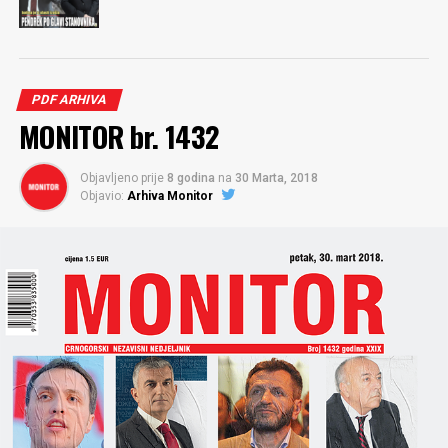
PDF ARHIVA
MONITOR br. 1432
Objavljeno prije
8 godina
na
30 Marta, 2018
Objavio:
Arhiva Monitor