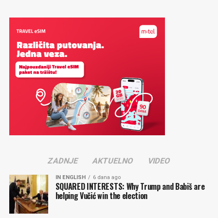
ZADNJE
AKTUELNO
VIDEO
IN ENGLISH
6 dana ago
SQUARED INTERESTS: Why Trump and Babiš are
helping Vučić win the election