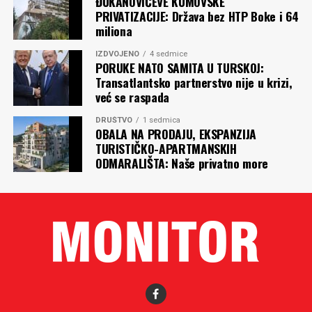
ĐUKANOVIĆEVE KUMOVSKE
PRIVATIZACIJE: Država bez HTP Boke i 64
miliona
IZDVOJENO
4 sedmice
PORUKE NATO SAMITA U TURSKOJ:
Transatlantsko partnerstvo nije u krizi,
već se raspada
DRUŠTVO
1 sedmica
OBALA NA PRODAJU, EKSPANZIJA
TURISTIČKO-APARTMANSKIH
ODMARALIŠTA: Naše privatno more