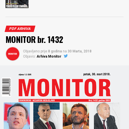
PDF ARHIVA
MONITOR br. 1432
Objavljeno prije
8 godina
na
30 Marta, 2018
Objavio:
Arhiva Monitor