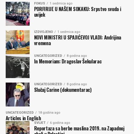
FOKUS
1 sedmica ago
PORFIRIJE U NAŠEM SOKAKU: Srpstvo svuda i
uvijek
IZDVOJENO
1 sedmica ago
NOVI MINISTRI U SPAJIĆEVOJ VLADI: Andrijina
vremena
UNCATEGORIZED
8 godina ago
In Memoriam: Dragoslav Šekularac
UNCATEGORIZED
8 godina ago
Slučaj Carine (dokumentarac)
UNCATEGORIZED
18 godina ago
Articles in English
SVIJET
6 godina ago
Reportaza sa berbe maslina 2019. na Zapadnoj