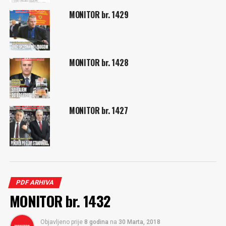
MONITOR br. 1429
MONITOR br. 1428
MONITOR br. 1427
PDF ARHIVA
MONITOR br. 1432
Objavljeno prije
8 godina
na
30 Marta, 2018