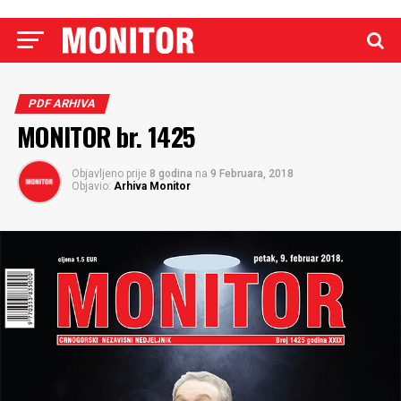
PDF ARHIVA
MONITOR br. 1425
Objavljeno prije
8 godina
na
9 Februara, 2018
Objavio:
Arhiva Monitor