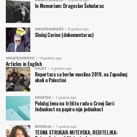
UNCATEGORIZED
8 godina ago
In Memoriam: Dragoslav Šekularac
UNCATEGORIZED
8 godina ago
Slučaj Carine (dokumentarac)
UNCATEGORIZED
18 godina ago
Articles in English
SVIJET
6 godina ago
Reportaza sa berbe maslina 2019. na Zapadnoj
obali u Palestini
DRUŠTVO
7 godina ago
Položaj žena na tržištu rada u Crnoj Gori:
Jednakost na papiru nije jednakost
INTERVJU
7 godina ago
TEONA STRUGAR-MITEVSKA, REDITELJKA: