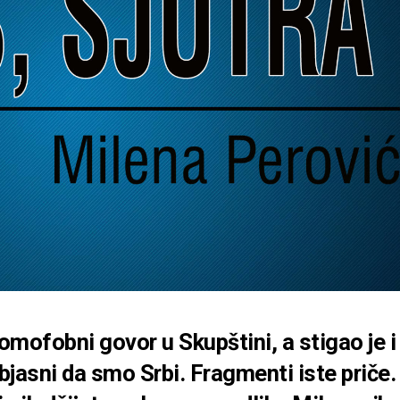
omofobni govor u Skupštini, a stigao je i
bjasni da smo Srbi. Fragmenti iste priče.