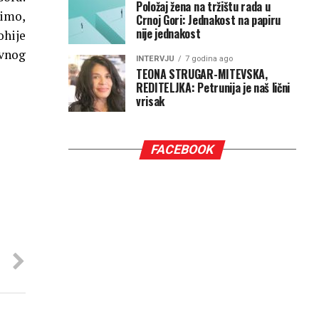
Položaj žena na tržištu rada u
cimo,
Crnoj Gori: Jednakost na papiru
nije jednakost
ohije
ovnog
INTERVJU
7 godina ago
TEONA STRUGAR-MITEVSKA,
REDITELJKA: Petrunija je naš lični
vrisak
FACEBOOK