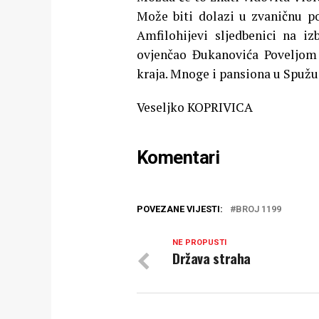
Može biti dolazi u zvaničnu p
Amfilohijevi sljedbenici na i
ovjenčao Đukanovića Poveljom 
kraja. Mnoge i pansiona u Spužu
Veseljko KOPRIVICA
Komentari
POVEZANE VIJESTI:
BROJ 1199
NE PROPUSTI
Država straha