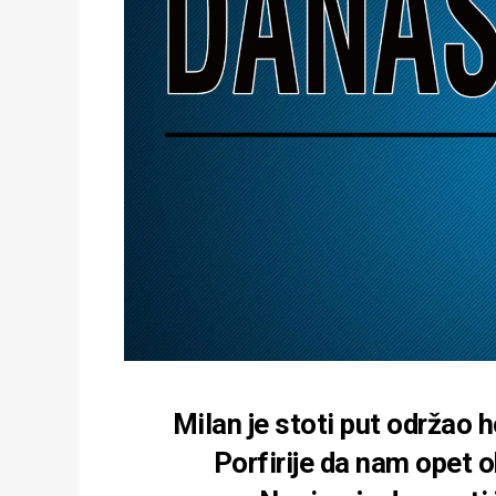
Milan je stoti put održao h
Porfirije da nam opet o