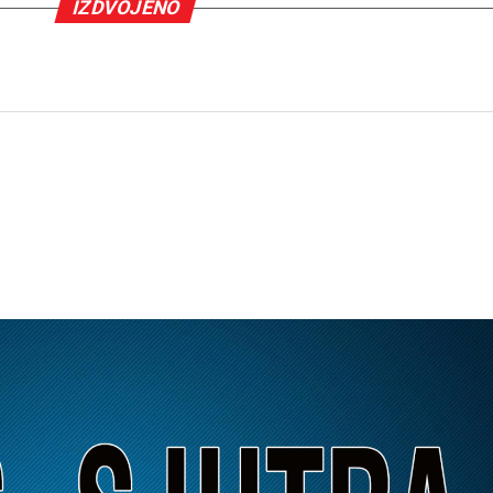
IZDVOJENO