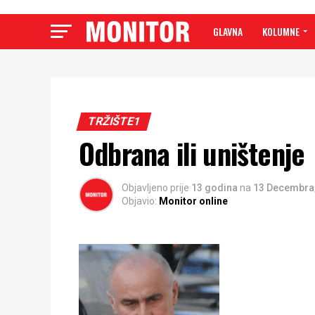
GLAVNA
KOLUMNE
TRŽIŠTE1
Odbrana ili uništenje
Objavljeno prije
13 godina
na
13 Decembra
Objavio:
Monitor online