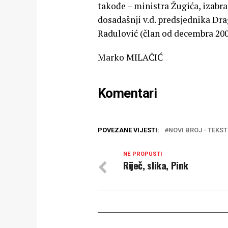
takođe – ministra Žugića, izabran
dosadašnji v.d. predsjednika Drag
Radulović (član od decembra 200
Marko MILAČIĆ
Komentari
POVEZANE VIJESTI:
NOVI BROJ - TEKST
NE PROPUSTI
Riječ, slika, Pink