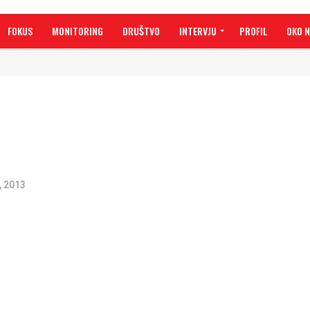
FOKUS
MONITORING
DRUŠTVO
INTERVJU
PROFIL
OKO 
, 2013