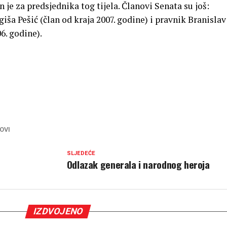
 je za predsjednika tog tijela. Članovi Senata su još:
iša Pešić (član od kraja 2007. godine) i pravnik Branislav
6. godine).
OVI
SLJEDEĆE
Odlazak generala i narodnog heroja
IZDVOJENO