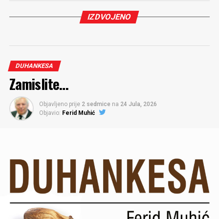
IZDVOJENO
DUHANKESA
Zamislite…
Objavljeno prije
2 sedmice
na
24 Jula, 2026
Objavio:
Ferid Muhić