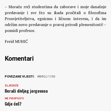
– Moraću reći studentima da zaborave i moje današnje
predavanje i sve što su ikada pročitali o filozofima
Prosvjetiteljstva, egoizmu i ličnom interesu, i da im
održim novo predavanje o pravoj prirodi plemenitosti! –
pomisli profesor.
Ferid MUHIĆ
Komentari
POVEZANE VIJESTI:
BROJ 1150
SLJEDEĆE
Berači divljeg jorgovana
NE PROPUSTI
Gdje ćeš?