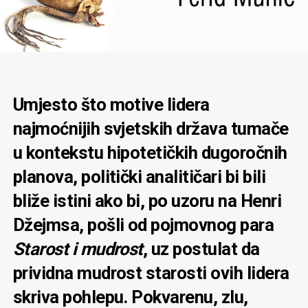
Umjesto što motive lidera
najmoćnijih svjetskih država tumače
u kontekstu hipotetičkih dugoročnih
planova, politički analitičari bi bili
bliže istini ako bi, po uzoru na Henri
Džejmsa, pošli od pojmovnog para
Starost i mudrost
, uz postulat da
prividna mudrost starosti ovih lidera
skriva pohlepu. Pokvarenu, zlu,