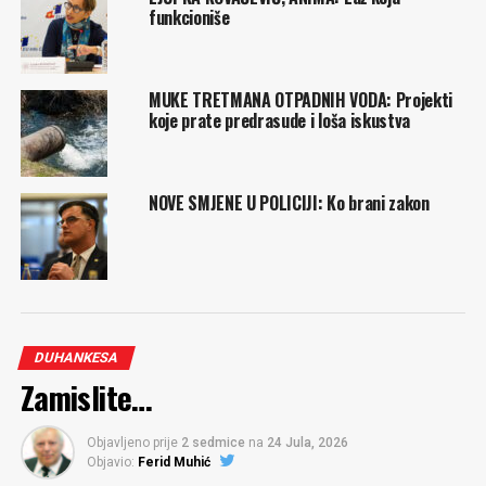
funkcioniše
MUKE TRETMANA OTPADNIH VODA: Projekti
koje prate predrasude i loša iskustva
NOVE SMJENE U POLICIJI: Ko brani zakon
DUHANKESA
Zamislite…
Objavljeno prije
2 sedmice
na
24 Jula, 2026
Objavio:
Ferid Muhić