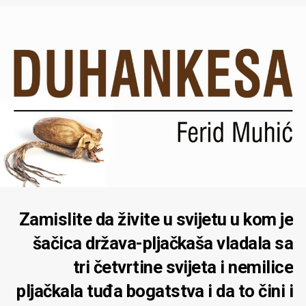
Zamislite da živite u svijetu u kom je
šačica država-pljačkaša vladala sa
tri četvrtine svijeta i nemilice
pljačkala tuđa bogatstva i da to čini i